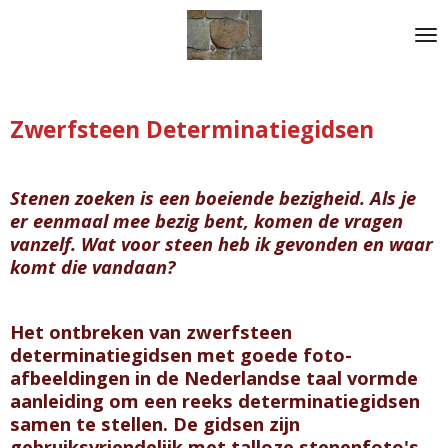
Ga
direct
naar
de
hoofdinhoud
Zwerfsteen Determinatiegidsen
Stenen zoeken is een boeiende bezigheid. Als je
er eenmaal mee bezig bent, komen de vragen
vanzelf. Wat voor steen heb ik gevonden en waar
komt die vandaan?
Het ontbreken van zwerfsteen
determinatiegidsen met goede foto-
afbeeldingen in de Nederlandse taal vormde
aanleiding om een reeks determinatiegidsen
samen te stellen. De gidsen zijn
gebruiksvriendelijk met talloze stenenfoto's