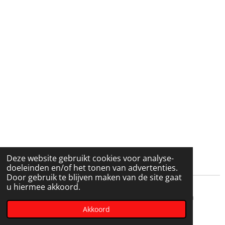
Deze website gebruikt cookies voor analyse-
doeleinden en/of het tonen van advertenties.
Door gebruik te blijven maken van de site gaat
u hiermee akkoord.
© 2018 - 2026 Landelijke Studiegroep Zwerfstenen
Akkoord
Powered by
JouwWeb